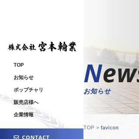
New
TOP
お知らせ
ポップチャリ
お知らせ
販売店様へ
企業情報
TOP
>
favicon
CONTACT