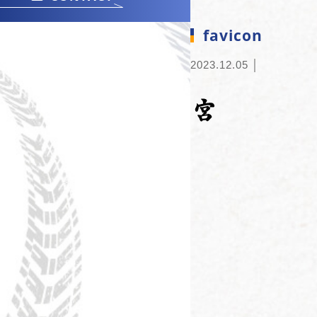
favicon
2023.12.05
│