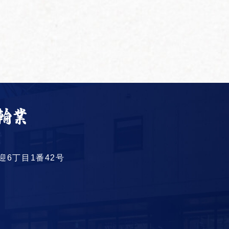
6丁目1番42号