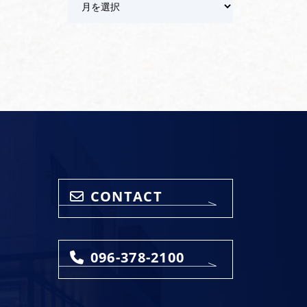
ー
カ
イ
ブ
CONTACT
096-378-2100